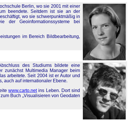
chschule Berlin, wo sie 2001 mit einer
dium beendete. Seitdem ist sie an der
eschäftigt, wo sie schwerpunktmäßig in
wie der Geoinformationssysteme bei
eistungen im Bereich Bildbearbeitung,
Abschluss des Studiums bildete eine
r er zunächst Multimedia Manager beim
s arbeitete. Seit 2004 ist er Autor und
, auch auf internationaler Ebene.
seite
www.carto.net
ins Leben. Dort sind
zum Buch „Visualisieren von Geodaten