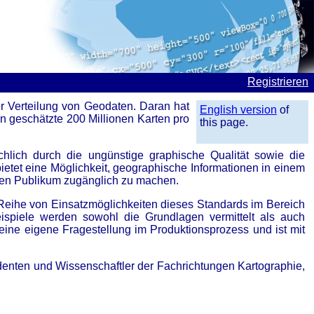
Registrieren
r Verteilung von Geodaten. Daran hat
English version
of
 geschätzte 200 Millionen Karten pro
this page.
hlich durch die ungünstige graphische Qualität sowie die
etet eine Möglichkeit, geographische Informationen in einem
iten Publikum zugänglich zu machen.
e Reihe von Einsatzmöglichkeiten dieses Standards im Bereich
ispiele werden sowohl die Grundlagen vermittelt als auch
 eine eigene Fragestellung im Produktionsprozess und ist mit
enten und Wissenschaftler der Fachrichtungen Kartographie,